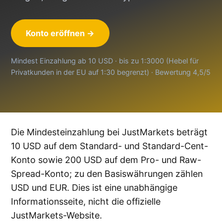
Konto eröffnen →
Mindest Einzahlung ab 10 USD · bis zu 1:3000 (Hebel für
Privatkunden in der EU auf 1:30 begrenzt) · Bewertung 4,5/5
Die Mindesteinzahlung bei JustMarkets beträgt
10 USD auf dem Standard- und Standard-Cent-
Konto sowie 200 USD auf dem Pro- und Raw-
Spread-Konto; zu den Basiswährungen zählen
USD und EUR. Dies ist eine unabhängige
Informationsseite, nicht die offizielle
JustMarkets-Website.