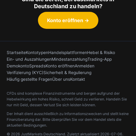
Deutschland zu handeln?
Konto eröffnen →
Startseite
Kontotypen
Handelsplattformen
Hebel & Risiko
Ein- und Auszahlungen
Mindestanzahlung
Trading-App
Demokonto
Spreads
Konto eröffnen
Anmelden
Verifizierung (KYC)
Sicherheit & Regulierung
Häufig gestellte Fragen
Über uns
Kontakt
CFDs sind komplexe Finanzinstrumente und bergen aufgrund der
Hebelwirkung ein hohes Risiko, schnell Geld zu verlieren. Handeln Sie
nur mit Geld, dessen Verlust Sie sich leisten können.
Der Inhalt dient ausschließlich zu Informationszwecken und stellt keine
Finanzberatung dar. Bitte überprüfen Sie vor dem Handel stets die
aktuellen Bedingungen.
© 2026 JustMarkets Deutschland. Zuletzt aktualisiert
2026-07-06
.